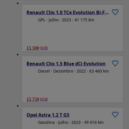
Renault Clio 1.0 TCe Evolution Bi-Fuel
GPL
Julho
2023
41 175 km
15 500
EUR
1
/
6
Renault Clio 1.5 Blue dCi Evolution
Diesel
Dezembro
2022
63 460 km
15 750
EUR
1
/
6
Opel Astra 1.2 T GS
Gasolina
Julho
2023
49 016 km